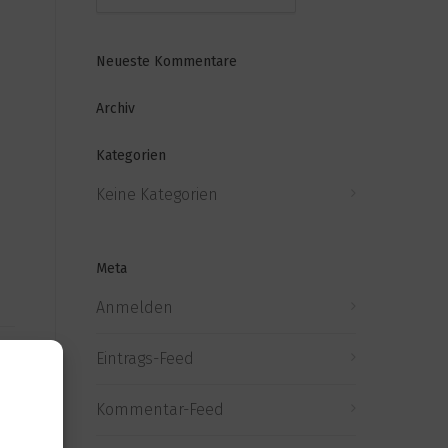
Neueste Kommentare
Archiv
Kategorien
Keine Kategorien
Meta
Anmelden
Eintrags-Feed
Kommentar-Feed