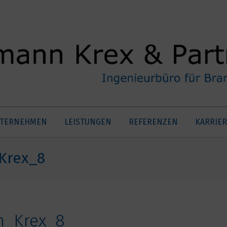
TERNEHMEN
LEISTUNGEN
REFERENZEN
KARRIER
Krex_8
n_Krex_8