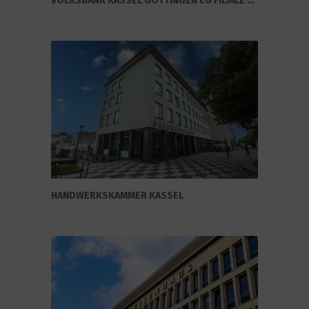
VOLKSBANK KASSEL GÖTTINGEN EG FILIALE HAUPTSTELLE KASSEL
HANDWERKSKAMMER KASSEL