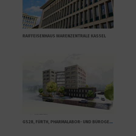
RAIFFEISENHAUS WARENZENTRALE KASSEL
GS28, FÜRTH, PHARMALABOR- UND BÜROGEBÄUDE