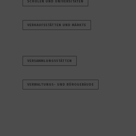
SCHULEN UND UNIVERSITÄTEN
VERKAUFSSTÄTTEN UND MÄRKTE
VERSAMMLUNGSSTÄTTEN
VERWALTUNGS- UND BÜROGEBÄUDE