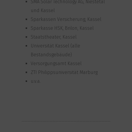
SMA Solar Technology AG, Niestetal
und Kassel
Sparkassen Versicherung, Kassel
Sparkasse HSK, Brilon, Kassel
Staatstheater, Kassel
Universität Kassel (alle
Bestandsgebäude)
Versorgungsamt Kassel
ZTI Philippsuniversität Marburg
u.v.a.