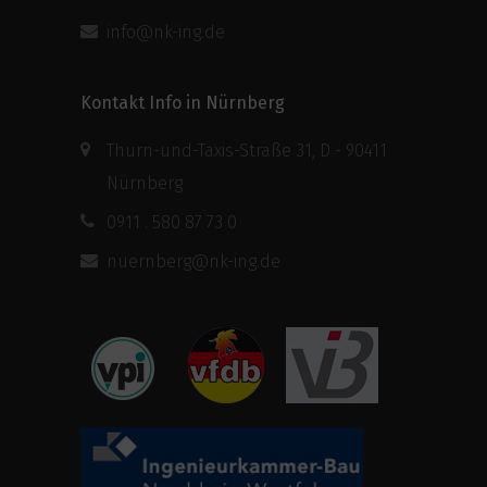
info@nk-ing.de
Kontakt Info in Nürnberg
Thurn-und-Taxis-Straße 31, D - 90411
Nürnberg
0911 . 580 87 73 0
nuernberg@nk-ing.de