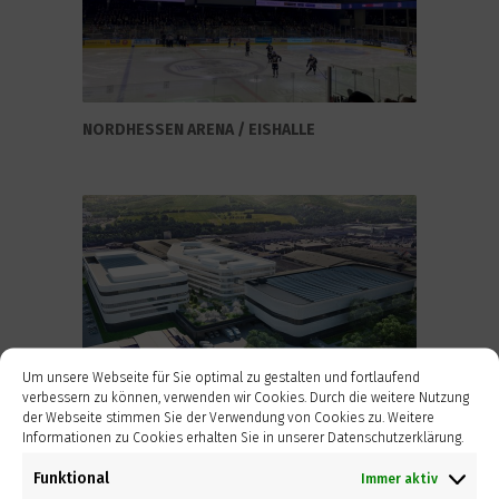
NORDHESSEN ARENA / EISHALLE
Um unsere Webseite für Sie optimal zu gestalten und fortlaufend
verbessern zu können, verwenden wir Cookies. Durch die weitere Nutzung
der Webseite stimmen Sie der Verwendung von Cookies zu. Weitere
Informationen zu Cookies erhalten Sie in unserer Datenschutzerklärung.
ARBEITSGEMEINSCHAFT SÜDDEUTSCHLAND
Funktional
Immer aktiv