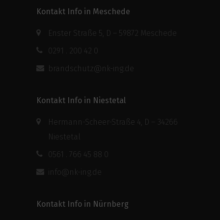
Kontakt Info in Meschede
Enster Straße 5, D – 59872 Meschede
0291 . 200 42 0
brandschutz@nk-ing.de
Kontakt Info in Niestetal
Hermann-Scheer-Straße 4, D – 34266
Niestetal
0561 . 766 45 88 0
info@nk-ing.de
Kontakt Info in Nürnberg