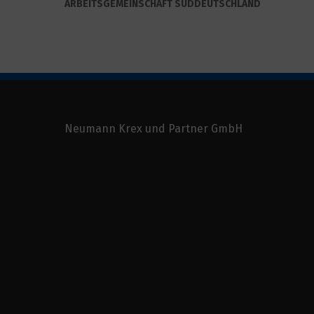
ARBEITSGEMEINSCHAFT SÜDDEUTSCHLAND
Neumann Krex und Partner GmbH