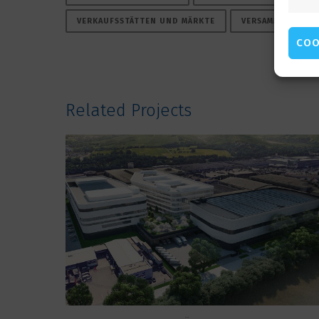
VERKAUFSSTÄTTEN UND MÄRKTE
VERSAMMLUNGSST
COO
Related Projects