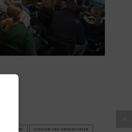
PFLEGEHEIME
SCHULEN UND UNIVERSITÄTEN