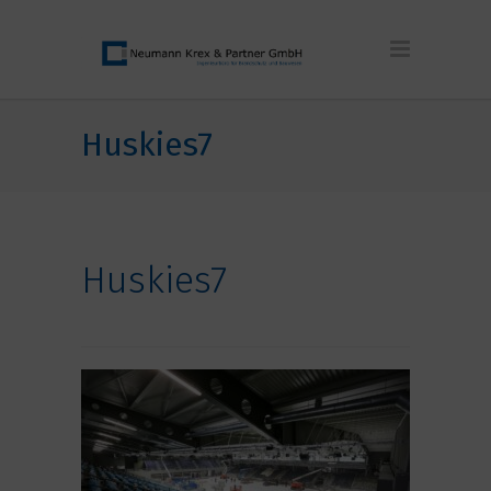
Huskies7
Huskies7