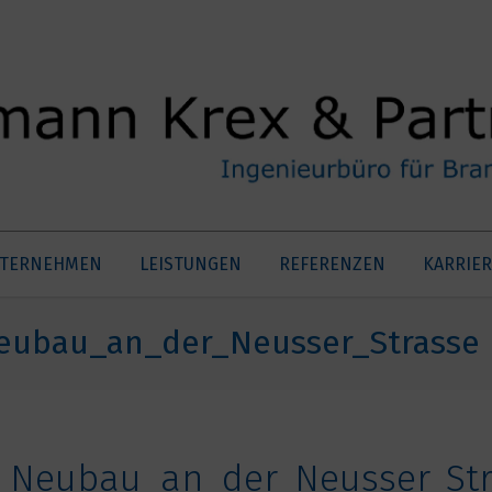
TERNEHMEN
LEISTUNGEN
REFERENZEN
KARRIER
Neubau_an_der_Neusser_Strasse
m_Neubau_an_der_Neusser_St