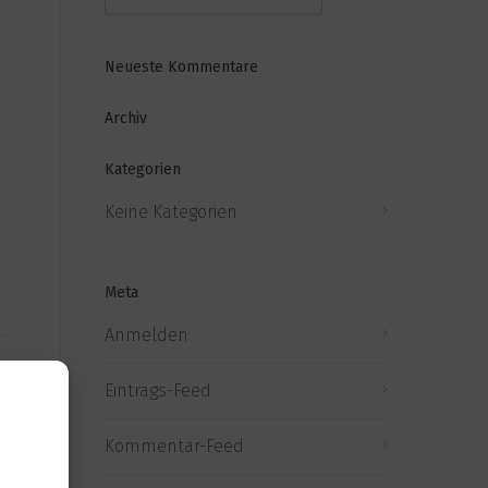
Neueste Kommentare
Archiv
Kategorien
Keine Kategorien
Meta
Anmelden
Eintrags-Feed
Kommentar-Feed