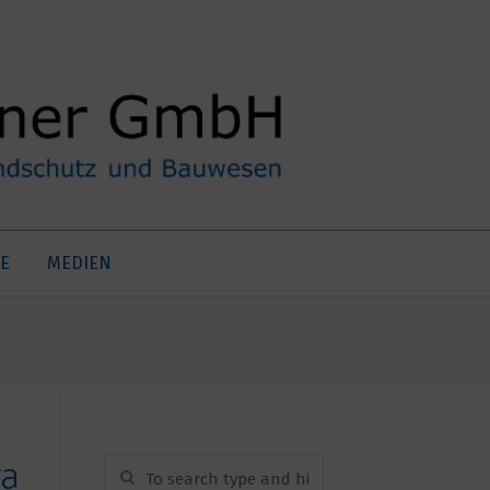
E
MEDIEN
rasse