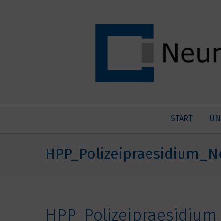
START
UN
HPP_Polizeipraesidium_
HPP_Polizeipraesidiu