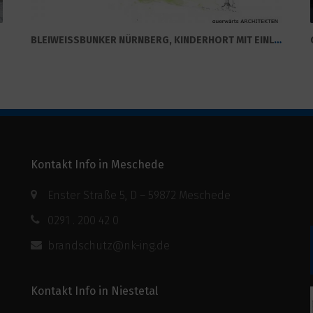
BLEIWEISSBUNKER NÜRNBERG, KINDERHORT MIT EINLIEGERWOHNUNG
Kontakt Info in Meschede
Enster Straße 5, D – 59872 Meschede
0291 . 200 42 0
brandschutz@nk-ing.de
Kontakt Info in Niestetal