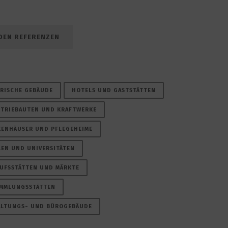
DEN REFERENZEN
RISCHE GEBÄUDE
HOTELS UND GASTSTÄTTEN
TRIEBAUTEN UND KRAFTWERKE
ENHÄUSER UND PFLEGEHEIME
EN UND UNIVERSITÄTEN
UFSSTÄTTEN UND MÄRKTE
AMMLUNGSSTÄTTEN
ALTUNGS- UND BÜROGEBÄUDE