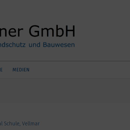
E
MEDIEN
l Schule, Vellmar