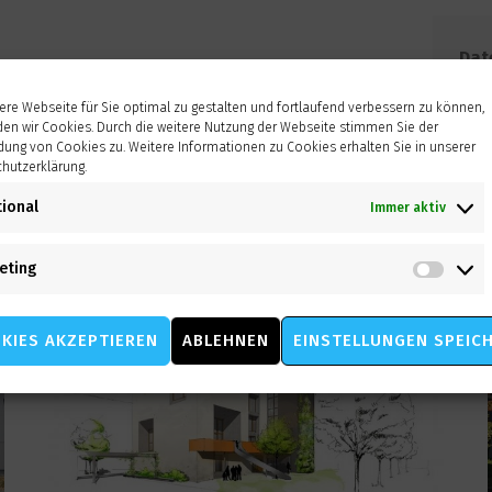
Dat
re Webseite für Sie optimal zu gestalten und fortlaufend verbessern zu können,
Tag
en wir Cookies. Durch die weitere Nutzung der Webseite stimmen Sie der
ung von Cookies zu. Weitere Informationen zu Cookies erhalten Sie in unserer
hutzerklärung.
tional
Immer aktiv
eting
Mark
KIES AKZEPTIEREN
ABLEHNEN
EINSTELLUNGEN SPEIC