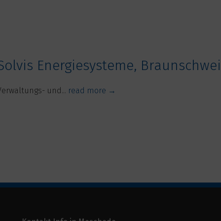
Solvis Energiesysteme, Braunschwe
Verwaltungs- und...
read more →