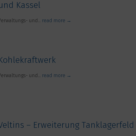
und Kassel
Verwaltungs- und...
read more →
Kohlekraftwerk
Verwaltungs- und...
read more →
Veltins – Erweiterung Tanklagerfeld