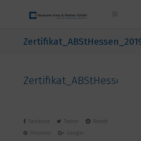
Zertifikat_ABStHessen_201
Zertifikat_ABStHessen_2
Facebook
Twitter
Reddit
Pinterest
Google+