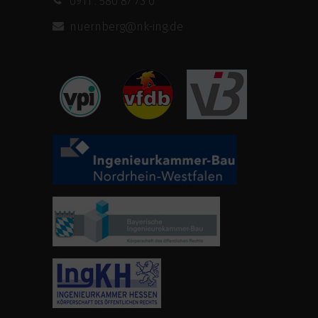
0911 . 580 87 73 0
nuernberg@nk-ing.de