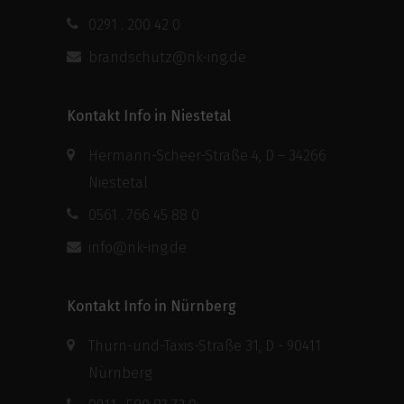
0291 . 200 42 0
brandschutz@nk-ing.de
Kontakt Info in Niestetal
Hermann-Scheer-Straße 4, D – 34266
Niestetal
0561 . 766 45 88 0
info@nk-ing.de
Kontakt Info in Nürnberg
Thurn-und-Taxis-Straße 31, D - 90411
Nürnberg