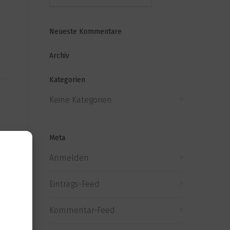
Neueste Kommentare
Archiv
Kategorien
Keine Kategorien
Meta
Anmelden
Eintrags-Feed
Kommentar-Feed